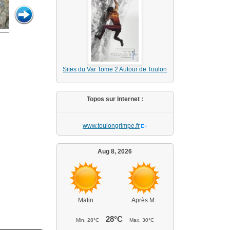
Sites du Var Tome 2 Autour de Toulon
Topos sur Internet :
www.toulongrimpe.fr
Aug 8, 2026
Matin
Après M.
28°C
Min.
28°C
Max.
30°C