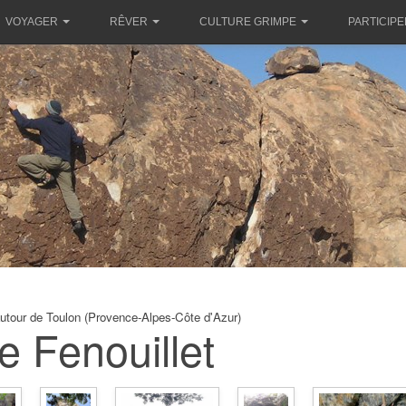
VOYAGER
RÊVER
CULTURE GRIMPE
PARTICIPE
utour de Toulon (Provence-Alpes-Côte d'Azur)
e Fenouillet