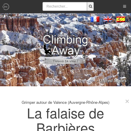
- United States
Grimper autour de Valence (Auvergne-Rhône-Alpes)
La falaise de
Barbières