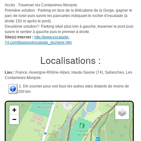
Accès : Traverser les Contamines-Monjoie.
Première solution : Parking en face de la télécabine de la Gorge, gagner le
parc de loisir puis suivre les pancartes indiquant le rocher d’escalade (à
droite 150 m après le pont).
Deuxième solution?: Parking situé plus loin à gauche, traverser le pont puis
suivre le sentier à gauche puis le premier à droite.
Site(s) internet :
http://www.escalade-
74.com/falaises/escalade_duchere.htm
Localisations :
Lieu :
France, Auvergne-Rhône-Alpes, Haute-Savoie (74), Sallanches, Les
Contamines-Monjoie.
1. Dé-zoomer pour voir tous les autres sites distants de moins de
200 km.
+
−