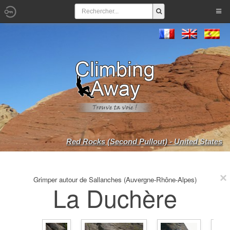
Red Rocks (Second Pullout) - United States
Grimper autour de Sallanches (Auvergne-Rhône-Alpes)
La Duchère