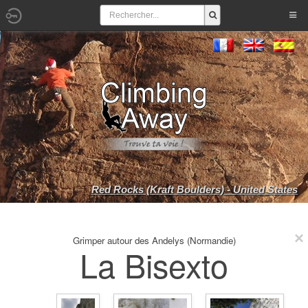
Red Rocks (Kraft Boulders) - United States
Grimper autour des Andelys (Normandie)
La Bisexto