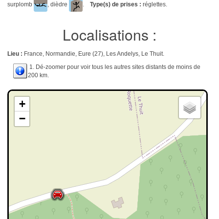
surplomb
, dièdre
.
Type(s) de prises :
réglettes.
Localisations :
Lieu :
France, Normandie, Eure (27), Les Andelys, Le Thuit.
1. Dé-zoomer pour voir tous les autres sites distants de moins de
200 km.
+
−