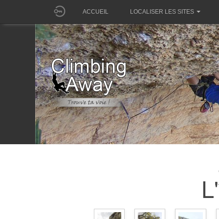
ACCUEIL
LOCALISER LES SITES
L