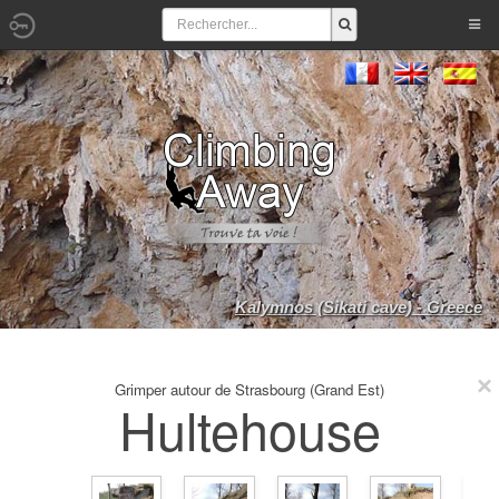
Kalymnos (Sikati cave) - Greece
Grimper autour de Strasbourg (Grand Est)
Hultehouse