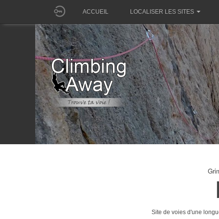
ACCUEIL
LOCALISER LES SITES
Gri
Site de voies d'une longu