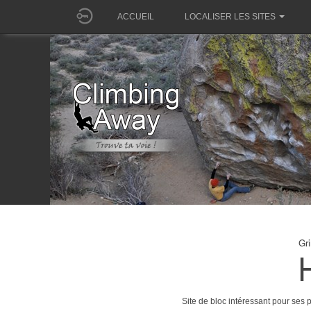
ACCUEIL
LOCALISER LES SITES
Gr
Site de bloc intéressant pour ses