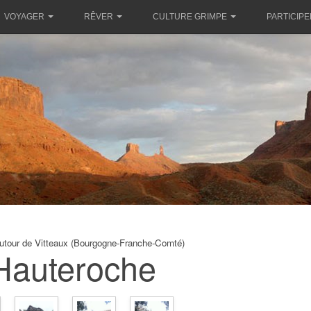
VOYAGER
RÊVER
CULTURE GRIMPE
PARTICIPE
utour de Vitteaux (Bourgogne-Franche-Comté)
Hauteroche