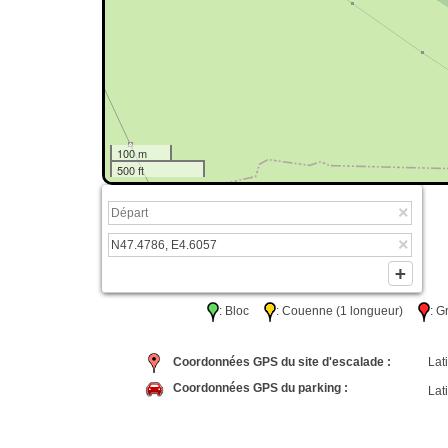
100 m
500 ft
: Bloc
: Couenne (1 longueur)
: 
Coordonnées GPS du site d'escalade :
Lati
Coordonnées GPS du parking :
Lati