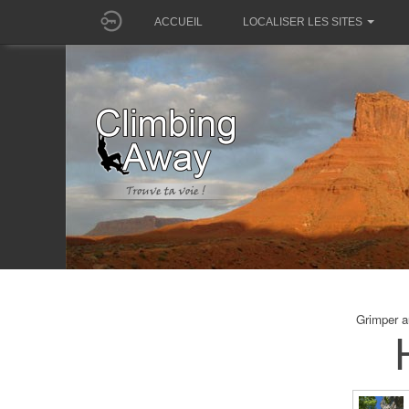
ACCUEIL
LOCALISER LES SITES
Grimper a