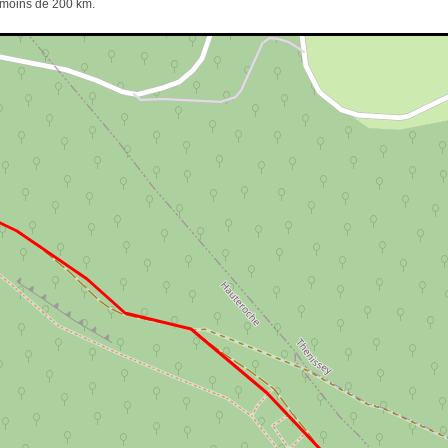
e moins de 200 km.