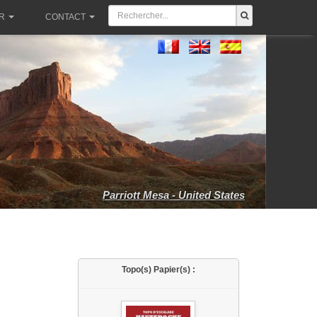
R
CONTACT
Parriott Mesa - United States
Topo(s) Papier(s) :