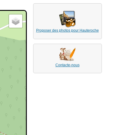
Proposer des photos pour Hauteroche
Contacte-nous