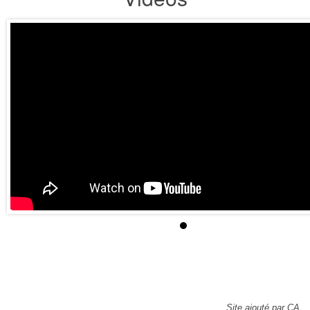
Site ajouté par CA