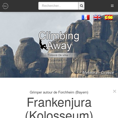
Meteora - Greece
Grimper autour de Forchheim (Bayern)
Frankenjura
(Kolosseum)