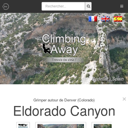
Rodellar - Spain
Grimper autour de Denver (Colorado)
Eldorado Canyon