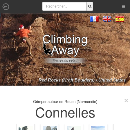
Red Rocks (Kraft Boulders) - United States
Grimper autour de Rouen (Normandie)
Connelles