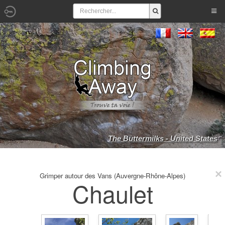
The Buttermilks - United States
Grimper autour des Vans (Auvergne-Rhône-Alpes)
Chaulet