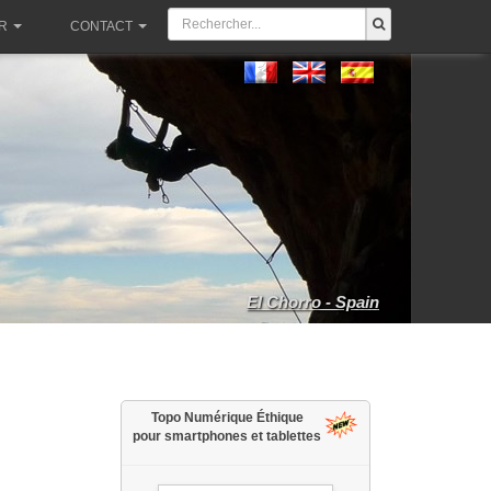
R
CONTACT
El Chorro - Spain
Topo Numérique Éthique
pour smartphones et tablettes