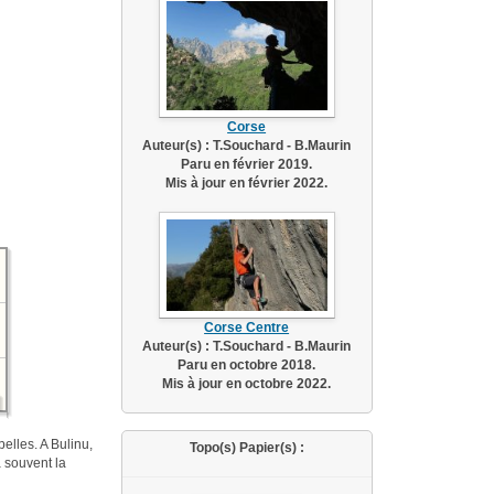
Corse
Auteur(s) : T.Souchard - B.Maurin
Paru en février 2019.
Mis à jour en février 2022.
Corse Centre
Auteur(s) : T.Souchard - B.Maurin
Paru en octobre 2018.
Mis à jour en octobre 2022.
elles. A Bulinu,
Topo(s) Papier(s) :
a souvent la