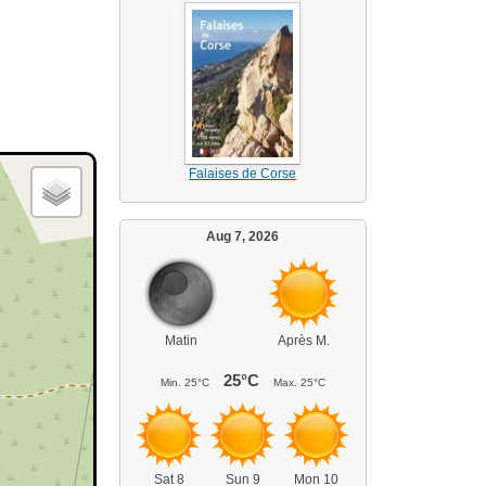
Falaises de Corse
Aug 7, 2026
Matin
Après M.
25°C
Min.
25°C
Max.
25°C
Sat 8
Sun 9
Mon 10