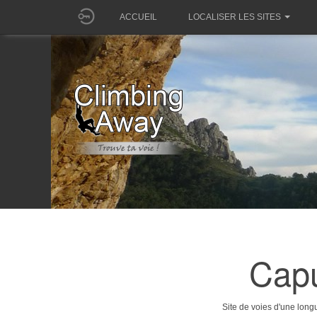
ACCUEIL
LOCALISER LES SITES
Capu
Site de voies d'une long