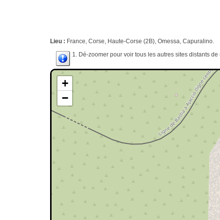
Lieu :
France, Corse, Haute-Corse (2B), Omessa, Capuralino.
1. Dé-zoomer pour voir tous les autres sites distants d
+
−