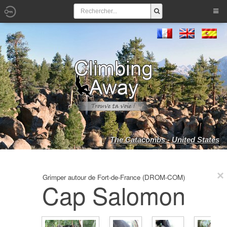
The Catacombs - United States
Grimper autour de Fort-de-France (DROM-COM)
Cap Salomon