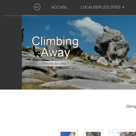
ACCUEIL
LOCALISER LES SITES
Grimp