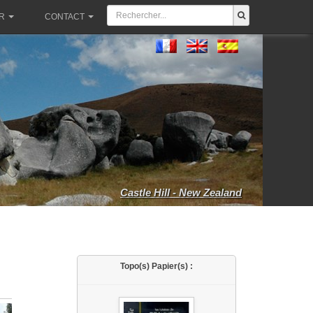
R
CONTACT
Castle Hill - New Zealand
Topo(s) Papier(s) :