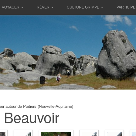
VOYAGER
RÊVER
CULTURE GRIMPE
PARTICIPE
er autour de Poitiers (Nouvelle-Aquitaine)
Beauvoir