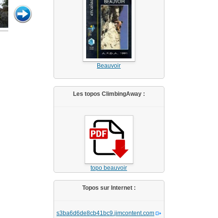
Beauvoir
Les topos ClimbingAway :
topo beauvoir
Topos sur Internet :
s3ba6d6de8cb41bc9.jimcontent.com