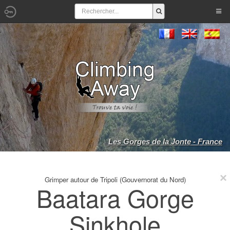
Les Gorges de la Jonte - France
Grimper autour de Tripoli (Gouvernorat du Nord)
Baatara Gorge
Sinkhole