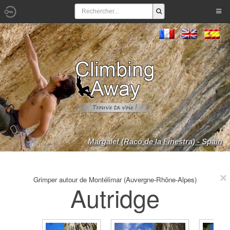
Margalef (Racó de la Finestra) - Spain
Grimper autour de Montélimar (Auvergne-Rhône-Alpes)
Autridge