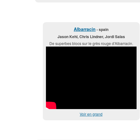
Albarracín
- spain
Jason Kehl, Chris Lindner, Jordi Salas
De superbes blocs sur le grès rouge d'Albarracin.
Voir en grand