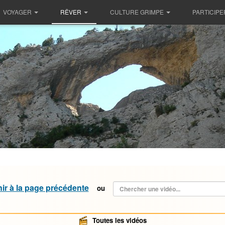
VOYAGER
RÊVER
CULTURE GRIMPE
PARTICIPE
ir à la page précédente
ou
Toutes les vidéos