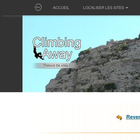
ACCUEIL
LOCALISER LES SITES
Reven