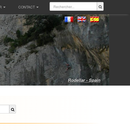
R
CONTACT
Rodellar - Spain