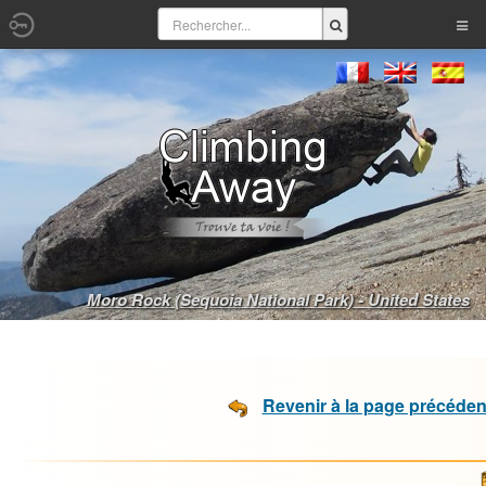
Moro Rock (Sequoia National Park) - United States
Revenir à la page précéden