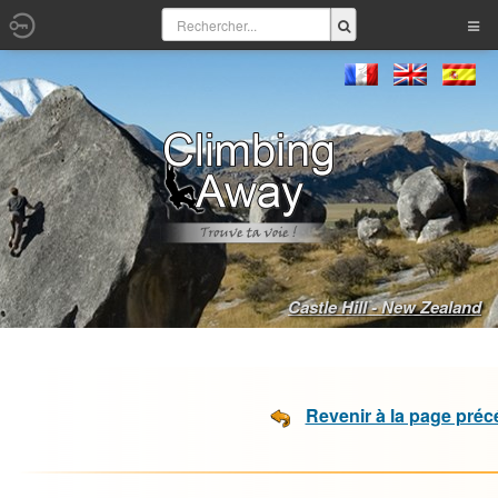
Castle Hill - New Zealand
Revenir à la page pré