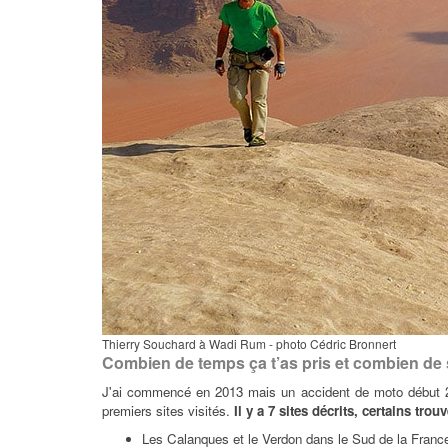
Thierry Souchard à Wadi Rum - photo Cédric Bronnert
Combien de temps ça t’as pris et combien de s
J'ai commencé en 2013 mais un accident de moto début 2015
premiers sites visités.
Il y a 7 sites décrits, certains tr
Les Calanques et le Verdon dans le Sud de la France