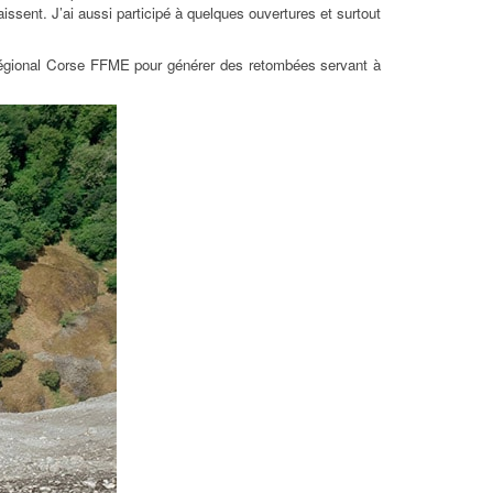
ssent. J’ai aussi participé à quelques ouvertures et surtout
régional Corse FFME pour générer des retombées servant à