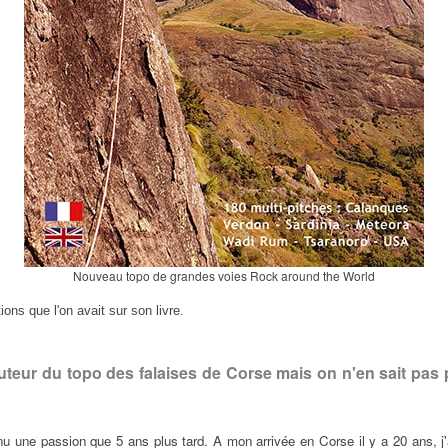
Nouveau topo de grandes voies Rock around the World
ons que l'on avait sur son livre.
teur du topo des falaises de Corse mais on n'en sait pas p
 une passion que 5 ans plus tard. A mon arrivée en Corse il y a 20 ans, j'