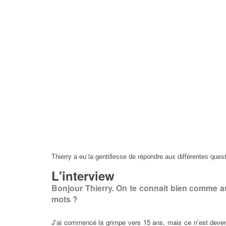
Thierry a eu la gentillesse de répondre aux différentes questi
L'interview
Bonjour Thierry. On te connait bien comme au
mots ?
J'ai commencé la grimpe vers 15 ans, mais ce n’est devenu