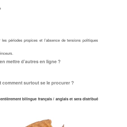
e
ur les périodes propices et l’absence de tensions politiques
oinceurs.
en mettre d’autres en ligne ?
et comment surtout se le procurer ?
t entièrement bilingue français / anglais et sera distribué