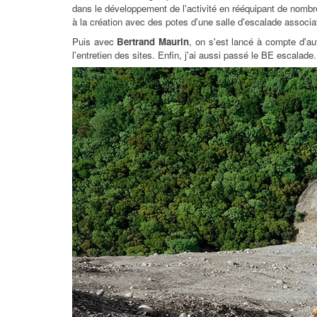
dans le développement de l'activité en rééquipant de nombre
à la création avec des potes d'une salle d'escalade associati
Puis avec
Bertrand Maurin
, on s'est lancé à compte d'au
l'entretien des sites. Enfin, j'ai aussi passé le BE escalade.