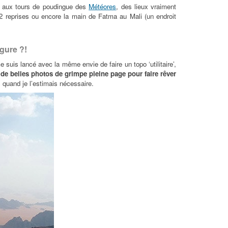
 aux tours de poudingue des
Météores
, des lieux vraiment
 2 reprises ou encore la main de Fatma au Mali (un endroit
rgure ?!
 suis lancé avec la même envie de faire un topo ‘utilitaire’,
de belles photos de grimpe pleine page pour faire rêver
s quand je l’estimais nécessaire.