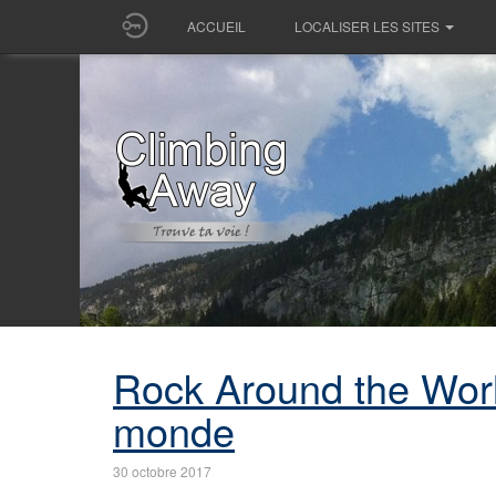
ACCUEIL
LOCALISER LES SITES
Rock Around the Worl
monde
30 octobre 2017