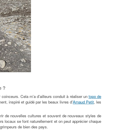
e ?
coinceurs. Cela m'a d'ailleurs conduit à réaliser un
topo de
t, inspiré et guidé par les beaux livres d'
Arnaud Petit
, les
vrir de nouvelles cultures et souvent de nouveaux styles de
urs locaux se font naturellement et on peut apprécier chaque
es grimpeurs de bien des pays.