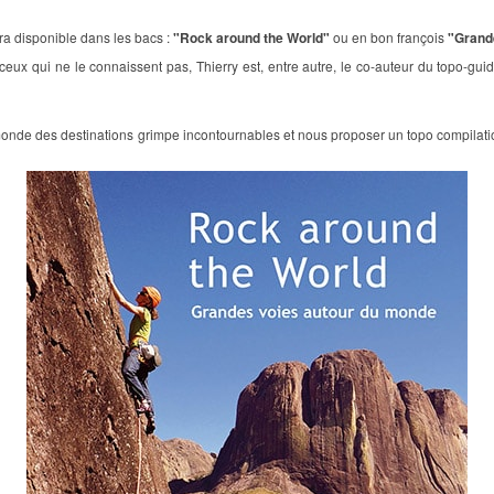
a disponible dans les bacs :
"Rock around the World"
ou en bon françois
"Grande
ceux qui ne le connaissent pas, Thierry est, entre autre, le co-auteur du topo-gu
ur du monde des destinations grimpe incontournables et nous proposer un topo compila