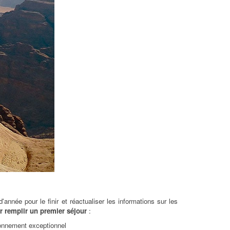
née pour le finir et réactualiser les informations sur les
ur remplir un premier séjour
:
ronnement exceptionnel