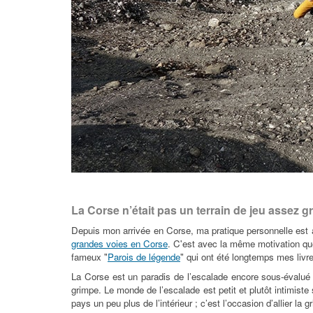
La Corse n’était pas un terrain de jeu assez 
Depuis mon arrivée en Corse, ma pratique personnelle est a
grandes voies en Corse
. C'est avec la même motivation que
fameux "
Parois de légende
" qui ont été longtemps mes livr
La Corse est un paradis de l’escalade encore sous-évalué m
grimpe. Le monde de l’escalade est petit et plutôt intimist
pays un peu plus de l’intérieur ; c’est l’occasion d’allier l