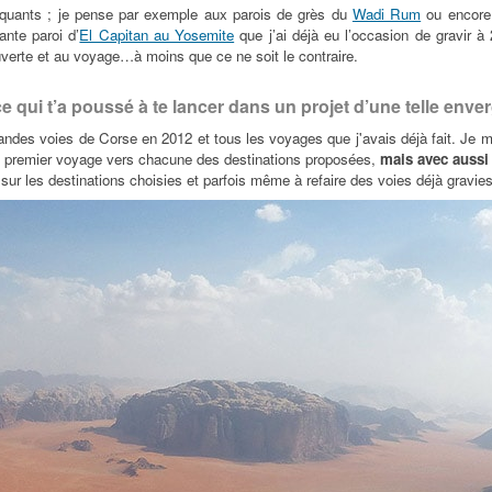
rquants ; je pense par exemple aux parois de grès du
Wadi Rum
ou encore
ante paroi d’
El Capitan au Yosemite
que j’ai déjà eu l’occasion de gravir à
uverte et au voyage…à moins que ce ne soit le contraire.
 qui t’a poussé à te lancer dans un projet d’une telle enve
andes voies de Corse en 2012 et tous les voyages que j'avais déjà fait. Je me
 un premier voyage vers chacune des destinations proposées,
mais avec aussi 
er sur les destinations choisies et parfois même à refaire des voies déjà gravie