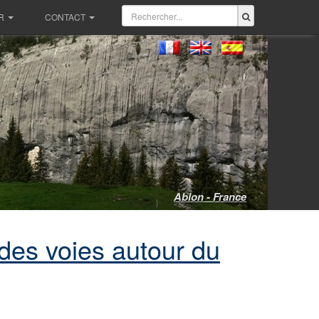
R
CONTACT
Ablon - France
des voies autour du