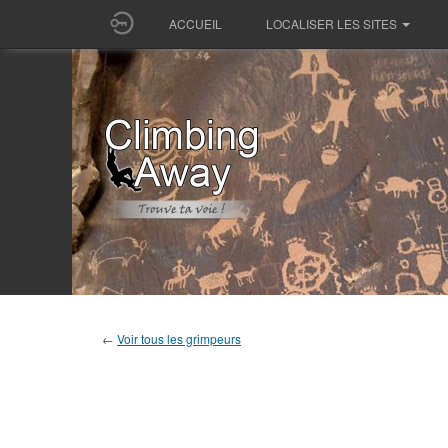
ACCUEIL
LOCALISER LES SITES
←
Voir tous les grimpeurs