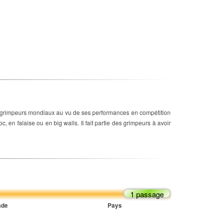
s grimpeurs mondiaux au vu de ses performances en compétition
, en falaise ou en big walls. Il fait partie des grimpeurs à avoir
1 passage
ade
Pays