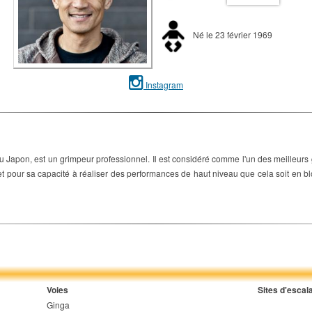
Né le 23 février 1969
Instagram
Japon, est un grimpeur professionnel. Il est considéré comme l'un des meilleur
e et pour sa capacité à réaliser des performances de haut niveau que cela soit en bloc
Voies
Sites d'escal
Ginga