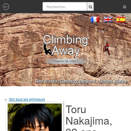
Red Rocks (Gateway canyon) - United States
←
Voir tous les grimpeurs
Toru
Nakajima,