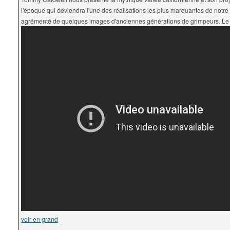
l'époque qui deviendra l'une des réalisations les plus marquantes de notre 
agrémenté de quelques images d'anciennes générations de grimpeurs. Le t
voir en grand