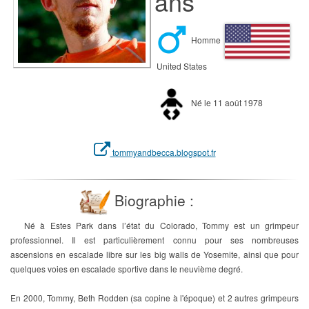
ans
Homme
United States
Né le 11 août 1978
tommyandbecca.blogspot.fr
Biographie :
Né à Estes Park dans l’état du Colorado, Tommy est un grimpeur
professionnel. Il est particulièrement connu pour ses nombreuses
ascensions en escalade libre sur les big walls de Yosemite, ainsi que pour
quelques voies en escalade sportive dans le neuvième degré.
En 2000, Tommy, Beth Rodden (sa copine à l'époque) et 2 autres grimpeurs