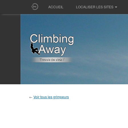
ACCUEIL
LOCALISER LES SITES
←
Voir tous les grimpeurs