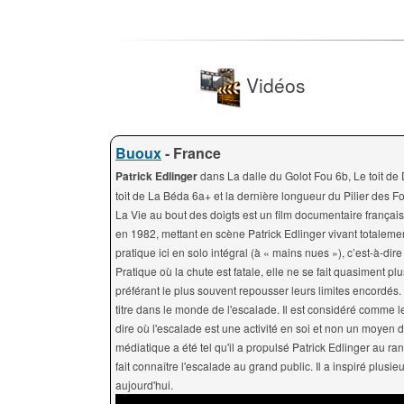
Vidéos
Buoux
- France
Patrick Edlinger
dans La dalle du Golot Fou 6b, Le toit de
toit de La Béda 6a+ et la dernière longueur du Pilier des F
La Vie au bout des doigts est un film documentaire français
en 1982, mettant en scène Patrick Edlinger vivant totalement
pratique ici en solo intégral (à « mains nues »), c’est-à-di
Pratique où la chute est fatale, elle ne se fait quasiment pl
préférant le plus souvent repousser leurs limites encordés.
titre dans le monde de l'escalade. Il est considéré comme le
dire où l'escalade est une activité en soi et non un moyen d
médiatique a été tel qu'il a propulsé Patrick Edlinger au ran
fait connaître l'escalade au grand public. Il a inspiré plus
aujourd'hui.