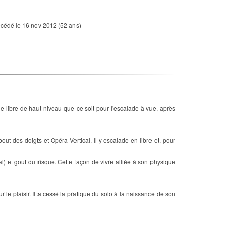
cédé le 16 nov 2012 (52 ans)
de libre de haut niveau que ce soit pour l'escalade à vue, après
t des doigts et Opéra Vertical. Il y escalade en libre et, pour
 et goût du risque. Cette façon de vivre alliée à son physique
r le plaisir. Il a cessé la pratique du solo à la naissance de son