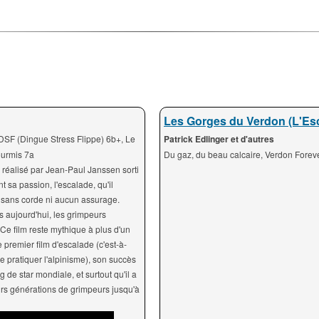
Les Gorges du Verdon (L'Es
 DSF (Dingue Stress Flippe) 6b+, Le
Patrick Edlinger et d'autres
ourmis 7a
Du gaz, du beau calcaire, Verdon Foreve
 réalisé par Jean-Paul Janssen sorti
 sa passion, l'escalade, qu'il
re sans corde ni aucun assurage.
us aujourd'hui, les grimpeurs
 Ce film reste mythique à plus d'un
 premier film d'escalade (c'est-à-
e pratiquer l'alpinisme), son succès
g de star mondiale, et surtout qu'il a
ieurs générations de grimpeurs jusqu'à