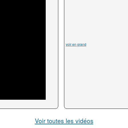
voir en grand
Voir toutes les vidéos