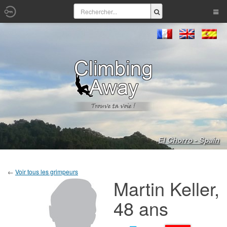
El Chorro - Spain
←
Voir tous les grimpeurs
Martin Keller,
48 ans