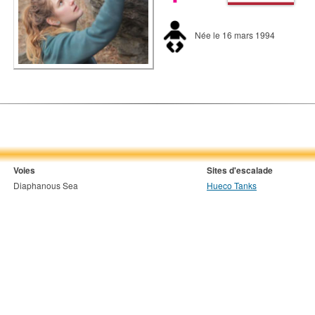
Née le 16 mars 1994
Voies
Sites d'escalade
Diaphanous Sea
Hueco Tanks