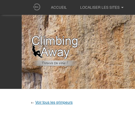
ACCUEIL
LOCALISER LES SITES
←
Voir tous les grimpeurs