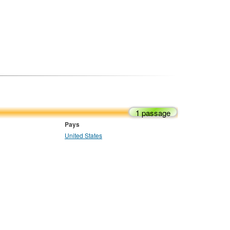
1 passage
Pays
United States