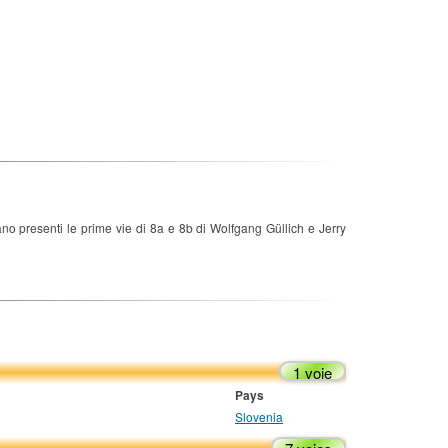
no presenti le prime vie di 8a e 8b di Wolfgang Güllich e Jerry
1 voie
Pays
Slovenia