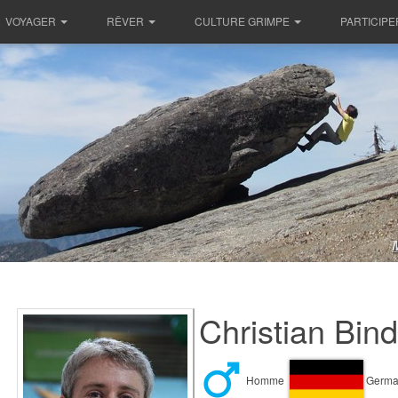
VOYAGER
RÊVER
CULTURE GRIMPE
PARTICIPE
Christian Bin
Homme
Germa