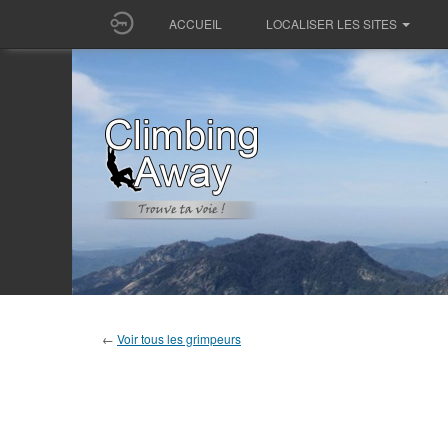
ACCUEIL
LOCALISER LES SITES
←
Voir tous les grimpeurs