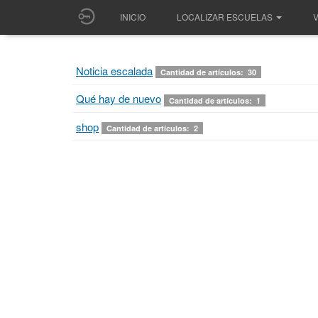
INICIO
LOCALIZAR ESCUELAS
V
Noticia escalada
Cantidad de artículos: 30
Qué hay de nuevo
Cantidad de artículos: 1
shop
Cantidad de artículos: 2