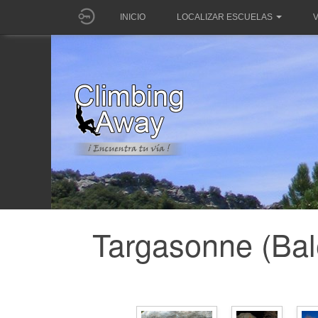
INICIO
LOCALIZAR ESCUELAS
V
Targasonne (Bal