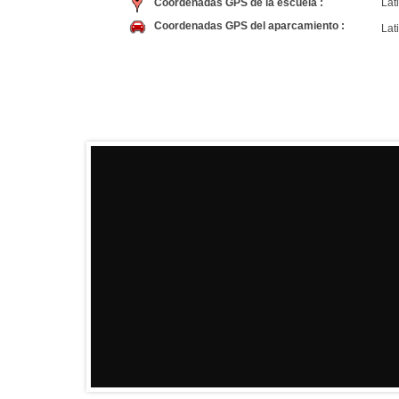
Coordenadas GPS de la escuela :
Lati
Coordenadas GPS del aparcamiento :
Lati