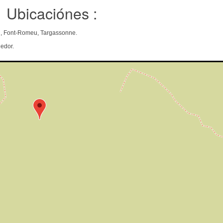
Ubicaciónes :
an, Font-Romeu, Targassonne.
edor.