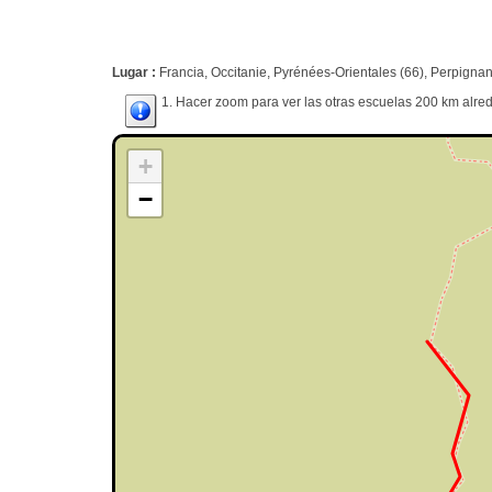
Lugar :
Francia, Occitanie, Pyrénées-Orientales (66), Perpign
1. Hacer zoom para ver las otras escuelas 200 km alred
+
−