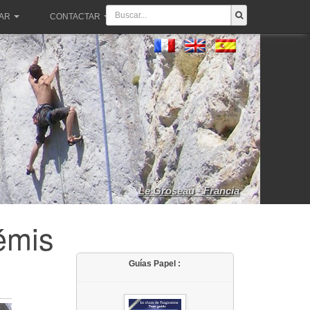
PAR
CONTACTAR
Le Groseau - Francia
émis
Guías Papel :