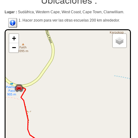
Lugar :
Sudáfrica, Western Cape, West Coast, Cape Town, Clanwilliam.
1. Hacer zoom para ver las otras escuelas 200 km alrededor.
+
−