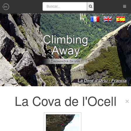
La Dent d'Orlu - Francia
La Cova de l'Ocell