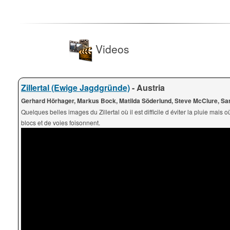
Videos
Zillertal (Ewige Jagdgründe)
- Austria
Gerhard Hörhager, Markus Bock, Matilda Söderlund, Steve McClure, Sar
Quelques belles images du Zillertal où il est difficile d éviter la pluie mais o
blocs et de voies foisonnent.