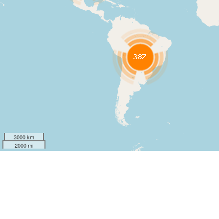
3000 km
2000 mi