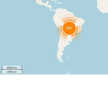
3000 km
2000 mi