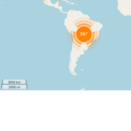
3000 km
2000 mi