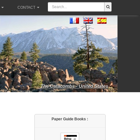
CONTACT
The Catacombs - United States
Paper Guide Books :