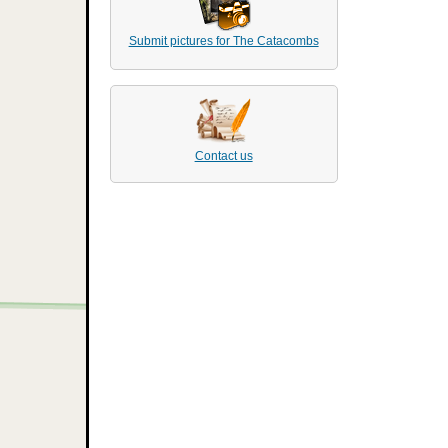
Submit pictures for The Catacombs
Contact us