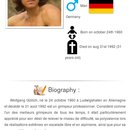
Man
Germany
Born on october 24th 1960
Died on aug 31st 1992 (31
years old)
Biography :
Wolfgang Güllich, né le 24 octobre 1960 à Ludwigshafen en Allemagne
et décédé le 31 août 1992 est un grimpeur professionnel. Considéré comme
l'un des meilleurs grimpeurs de tous les temps, il était particulièrement
apprécié pour son désir de relever le niveau de difficulté, sa polyvalence lors
de réalisations extrêmes en escalade libre et en alpinisme, ainsi que pour sa