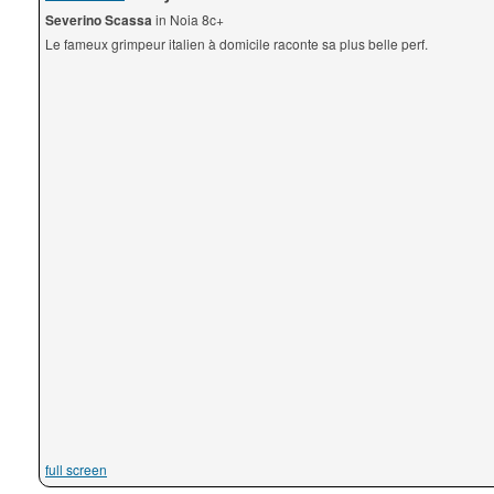
Severino Scassa
in Noia 8c+
Le fameux grimpeur italien à domicile raconte sa plus belle perf.
full screen