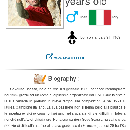
years old
Man
Italy
Born on january 9th 1969
www.sevescassa.it
Biography :
Severino Scassa, nato ad Asti il 9 gennaio 1969, conosce l'arrampicata
nel 1985 grazie ad un corso di alpinismo organizzato dal CAI. Il suo talento e
la sua tenacia lo portano in breve tempo alle competizioni e nel 1991 si
laurea Campione Italiano. La sua passione non si ferma però alla plastica e
le montagne vicino casa lo ispirano nella scalata di vie difficili in falesia
nonché nell'arte di chiodatore. Nella sua carriera Seve Scassa ha salito circa
500 vie di difficoltà attorno all’ottavo grado (scala Francese), di cui 20 tra l’8c