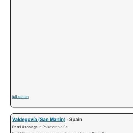
full screen
Valdegovía (San Martín)
- Spain
Patxi Usobiaga
in Psikoterapia 9a