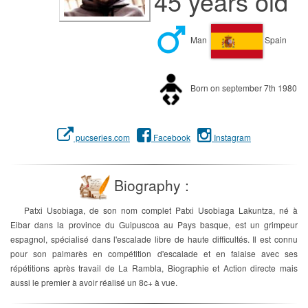
45 years old
Man
Spain
Born on september 7th 1980
pucseries.com
Facebook
Instagram
Biography :
Patxi Usobiaga, de son nom complet Patxi Usobiaga Lakuntza, né à
Eibar dans la province du Guipuscoa au Pays basque, est un grimpeur
espagnol, spécialisé dans l'escalade libre de haute difficultés. Il est connu
pour son palmarès en compétition d'escalade et en falaise avec ses
répétitions après travail de La Rambla, Biographie et Action directe mais
aussi le premier à avoir réalisé un 8c+ à vue.