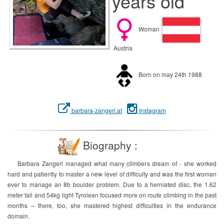
years old
Woman
Austria
Born on may 24th 1988
barbara-zangerl.at
Instagram
Biography :
Barbara Zangerl managed what many climbers dream of - she worked
hard and patiently to master a new level of difficulty and was the first woman
ever to manage an 8b boulder problem. Due to a herniated disc, the 1.62
meter tall and 54kg light Tyrolean focused more on route climbing in the past
months – there, too, she mastered highest difficulties in the endurance
domain.