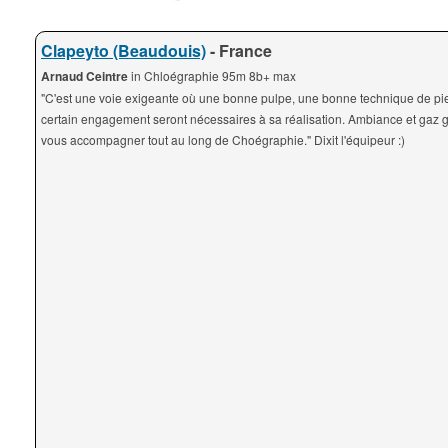
Clapeyto (Beaudouis)
- France
Arnaud Ceintre
in Chloégraphie 95m 8b+ max
"C'est une voie exigeante où une bonne pulpe, une bonne technique de pi
certain engagement seront nécessaires à sa réalisation. Ambiance et gaz g
vous accompagner tout au long de Choégraphie." Dixit l'équipeur :)